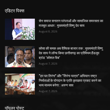
एडिटर पिक्स
सेन समाज सनातन परंपराओं और सामाजिक समरसता का
मजबूत आधार : मुख्यमंत्री विष्णु देव साय
August 8, 2026
कोसा की चमक अब वैश्विक बाजार तक : मुख्यमंत्री विष्णु
देव साय ने लॉन्च किया छत्तीसगढ़ का प्रीमियम हैंडलूम
ब्रांड ‘कोशल फैब’
August 7, 2026
“हर घर तिरंगा” और “तिरंगा यात्रा” अभियान राष्ट्र
निर्माताओं के योगदान के प्रति कृतज्ञता प्रकट करने का
भव्य माध्यम बनेगा : अरुण साव
August 7, 2026
पॉपुलर पोस्ट