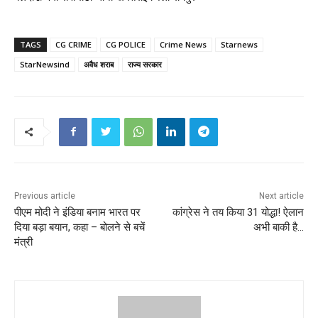
TAGS
CG CRIME
CG POLICE
Crime News
Starnews
StarNewsind
अवैध शराब
राज्य सरकार
Previous article
Next article
पीएम मोदी ने इंडिया बनाम भारत पर
कांग्रेस ने तय किया 31 योद्धा! ऐलान
दिया बड़ा बयान, कहा – बोलने से बचें
अभी बाकी है…
मंत्री