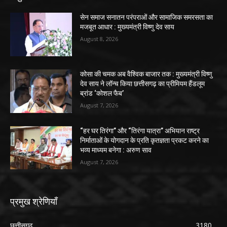
सेन समाज सनातन परंपराओं और सामाजिक समरसता का
मजबूत आधार : मुख्यमंत्री विष्णु देव साय
August 8, 2026
कोसा की चमक अब वैश्विक बाजार तक : मुख्यमंत्री विष्णु
देव साय ने लॉन्च किया छत्तीसगढ़ का प्रीमियम हैंडलूम
ब्रांड ‘कोशल फैब’
August 7, 2026
“हर घर तिरंगा” और “तिरंगा यात्रा” अभियान राष्ट्र
निर्माताओं के योगदान के प्रति कृतज्ञता प्रकट करने का
भव्य माध्यम बनेगा : अरुण साव
August 7, 2026
प्रमुख श्रेणियाँ
छत्तीसगढ़
3180