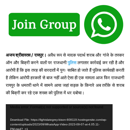
अजय श्रीवास्तव / रायपुर।
अवैध रूप से मादक पदार्थ शराब और गांजे के तस्कर
ऑन और बिक्री करने वालों पर राजधानी
पुलिस
लगातार कार्रवाई कर रही है और
आरोपी हैं कि इस तरह की वारदातों में पुनः साबित हो जाते हैं पुलिस कार्यवाही करती
है लेकिन आरोपी हरकतों से बाज नहीं आते ऐसा ही एक मामला आज फिर राजधानी
रायपुर के धमतरी थाने में सामने आया जहां सड़क के किनारे अब तरीके से शराब
की बिक्री कर रहे एक शख्स को पुलिस में धर दबोचा।
V
Media error: Format(s) not supported or source(s) not found
i
Download File: https://lightslategrey-bison-608119.hostingersite.com/wp-
d
content/uploads/2023/09/WhatsApp-Video-2023-09-07-at-4.05.11-
PM.mp4?_=1