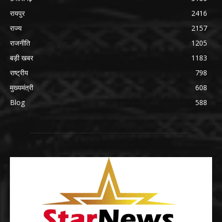
रायपुर
2416
राज्य
2157
राजनीति
1205
बड़ी खबर
1183
राष्ट्रीय
798
मुख्यमंत्री
608
Blog
588