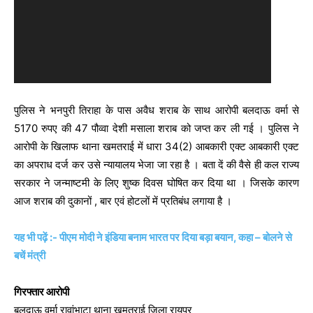
पुलिस ने भनपुरी तिराहा के पास अवैध शराब के साथ आरोपी बलदाऊ वर्मा से
5170 रुपए की 47 पौव्वा देशी मसाला शराब को जप्त कर ली गई । पुलिस ने
आरोपी के खिलाफ थाना खमतराई में धारा 34(2) आबकारी एक्ट आबकारी एक्ट
का अपराध दर्ज कर उसे न्यायालय भेजा जा रहा है । बता दें की वैसे ही कल राज्य
सरकार ने जन्माष्टमी के लिए शुष्क दिवस घोषित कर दिया था । जिसके कारण
आज शराब की दुकानों , बार एवं होटलों में प्रतिबंध लगाया है ।
यह भी पढ़ें :- पीएम मोदी ने इंडिया बनाम भारत पर दिया बड़ा बयान, कहा – बोलने से
बचें मंत्री
गिरफ्तार आरोपी
बलदाऊ वर्मा रावांभाटा थाना खमतराई जिला रायपुर