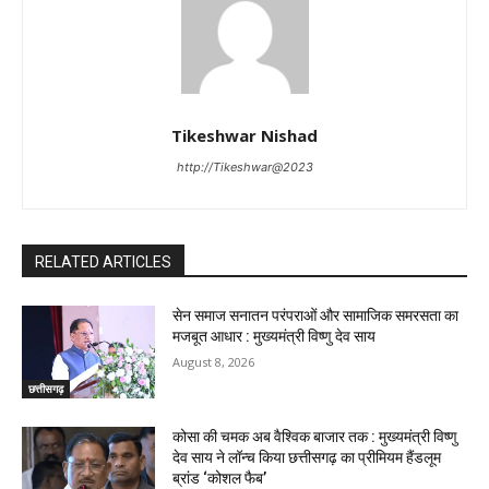
Tikeshwar Nishad
http://Tikeshwar@2023
RELATED ARTICLES
सेन समाज सनातन परंपराओं और सामाजिक समरसता का
मजबूत आधार : मुख्यमंत्री विष्णु देव साय
August 8, 2026
छत्तीसगढ़
कोसा की चमक अब वैश्विक बाजार तक : मुख्यमंत्री विष्णु
देव साय ने लॉन्च किया छत्तीसगढ़ का प्रीमियम हैंडलूम
ब्रांड ‘कोशल फैब’