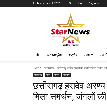
Friday, August 7, 2026
Sign in / Join
Buy now!
होम
अंतरराष्ट्रीय
राष्ट्रीय
राज्य
राजनी
Home
छत्तीसगढ़
छत्तीसगढ़ हसदेव अरण्य को बचाने राकेश टिकैत का म
छत्तीसगढ़
राज्य
रायपुर
राष्ट्रीय
छत्तीसगढ़ हसदेव अरण्य
मिला समर्थन, जंगलों क