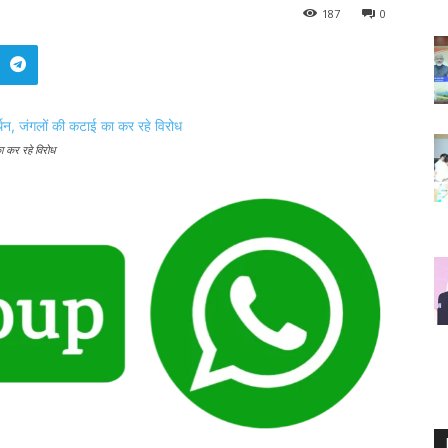
187
0
ा कर रहे विरोध