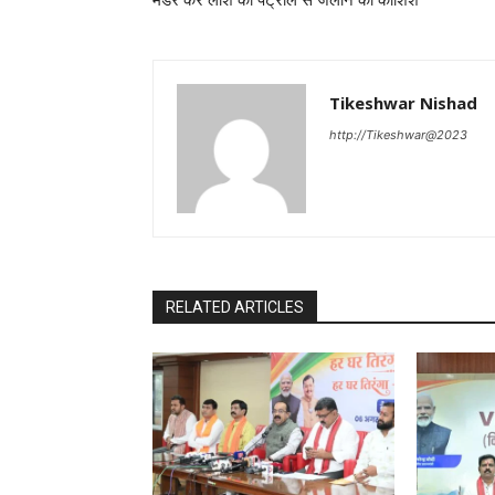
Tikeshwar Nishad
http://Tikeshwar@2023
RELATED ARTICLES