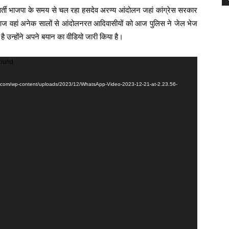
्ववर्ती भाजपा के समय से चल रहा हसदेव अरण्य आंदोलन जहां कांग्रेस सरकार
 आज वहां अनेक सालों से आंदोलनरत आदिवासीयों को आज पुलिस ने जेल भेज
 उन्होंने अपने बयान का वीडियो जारी किया है।
found
ite.com/wp-content/uploads/2023/12/WhatsApp-Video-2023-12-21-at-2.23.56-