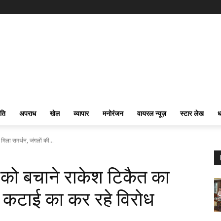
ति
अपराध
खेल
व्यापार
मनोरंजन
वायरल न्यूज़
स्टार लेख
ध
िला समर्थन, जंगलों की...
 को बचाने राकेश टिकैत का
ी कटाई का कर रहे विरोध