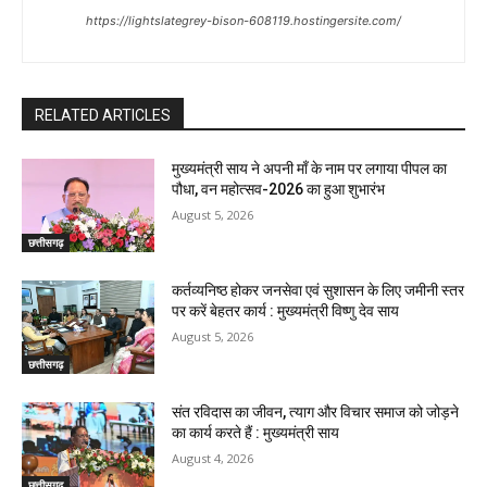
https://lightslategrey-bison-608119.hostingersite.com/
RELATED ARTICLES
मुख्यमंत्री साय ने अपनी माँ के नाम पर लगाया पीपल का
पौधा, वन महोत्सव-2026 का हुआ शुभारंभ
August 5, 2026
छत्तीसगढ़
कर्तव्यनिष्ठ होकर जनसेवा एवं सुशासन के लिए जमीनी स्तर
पर करें बेहतर कार्य : मुख्यमंत्री विष्णु देव साय
August 5, 2026
छत्तीसगढ़
संत रविदास का जीवन, त्याग और विचार समाज को जोड़ने
का कार्य करते हैं : मुख्यमंत्री साय
August 4, 2026
छत्तीसगढ़