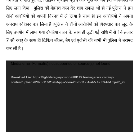
लिए लगा दिया। पुलिस की मेहनत कल देर शाम सफल भी हो गई पुलिस ने इन
तीनों आरोपियों को अपनी गिरफ्त में ले लिया है साथ ही इन आरोपियों ने अपना
अपराध स्वीकार कर लिया है।पुलिस ने तीनों आरोपियों को गिरफ्तार कर लूट के
लिए उपयोग में लाया गया दोपहिया वाहन के साथ ही लूटी गई राशि में से 14 हजार
7 सौ रुपए के साथ ही टिफिन बॉक्स, बैग एवं एजेंसी की चाभी भी पुलिस ने बरामद
कर ली है।
V
Media error: Format(s) not supported or source(s) not found
i
Download File: https://lightslategrey-bison-608119.hostingersite.com/wp-
d
content/uploads/2023/11/WhatsApp-Video-2023-11-04-at-5.49.39-PM.mp4?_=2
e
o
P
l
a
y
e