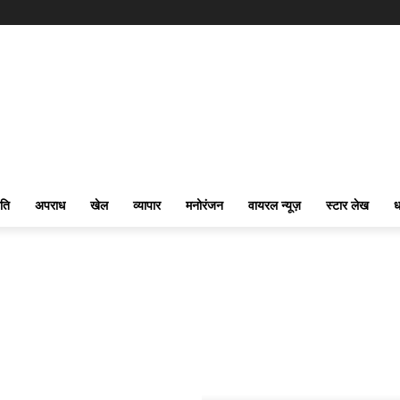
ति
अपराध
खेल
व्यापार
मनोरंजन
वायरल न्यूज़
स्टार लेख
ध