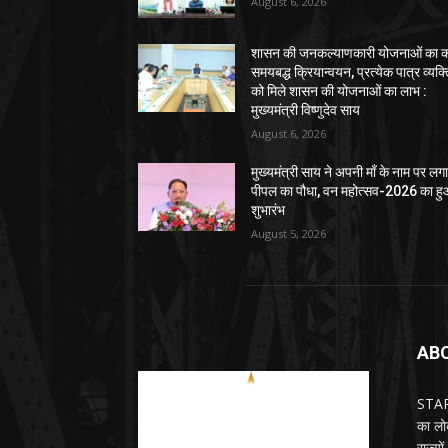
August 6, 2026
शासन की जनकल्याणकारी योजनाओं का कर
समयबद्ध क्रियान्वयन, प्रत्येक पात्र व्यक्
को मिले शासन की योजनाओं का लाभ :
मुख्यमंत्री विष्णुदेव साय
August 6, 2026
मुख्यमंत्री साय ने अपनी माँ के नाम पर लग
पीपल का पौधा, वन महोत्सव-2026 का ह
शुभारंभ
August 5, 2026
AB
STARN
का लोक
राज्य