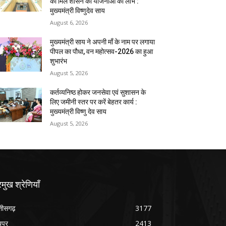
को मिले शासन की योजनाओं का लाभ :
मुख्यमंत्री विष्णुदेव साय
August 6, 2026
मुख्यमंत्री साय ने अपनी माँ के नाम पर लगाया
पीपल का पौधा, वन महोत्सव-2026 का हुआ
शुभारंभ
August 5, 2026
कर्तव्यनिष्ठ होकर जनसेवा एवं सुशासन के
लिए जमीनी स्तर पर करें बेहतर कार्य :
मुख्यमंत्री विष्णु देव साय
August 5, 2026
रमुख श्रेणियाँ
्तीसगढ़
3177
यपुर
2413