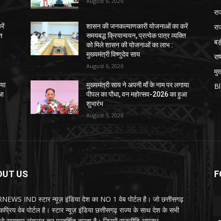
August 6, 2026
रा
रा
ें
शासन की जनकल्याणकारी योजनाओं का करें
ति
समयबद्ध क्रियान्वयन, प्रत्येक पात्र व्यक्ति
ब
को मिले शासन की योजनाओं का लाभ :
मुख्यमंत्री विष्णुदेव साय
राष
August 6, 2026
मुख
ाया
मुख्यमंत्री साय ने अपनी माँ के नाम पर लगाया
B
ुआ
पीपल का पौधा, वन महोत्सव-2026 का हुआ
शुभारंभ
August 5, 2026
OUT US
F
EWS IND स्टार न्यूज़ इंडिया देश का NO 1 वेब पोर्टल है। जो छत्तीसगढ़
प्रिय वेब पोर्टल है। स्टार न्यूज़ इंडिया छत्तीसगढ़ राज्य के साथ देश के सभी
ों से समाचार संकलन कर प्रदर्शित करता है। जिसमें राजनीति,अपराध,