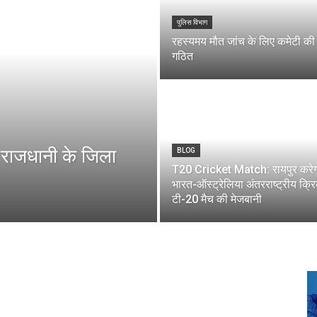
पुलिस विभाग
रहस्यमय मौत जांच के लिए कमेटी की
गठित
 राजधानी के जिला
BLOG
T20 Cricket Match: रायपुर करे
भारत-ऑस्ट्रेलिया अंतरराष्ट्रीय क्र
टी-20 मैच की मेजबानी