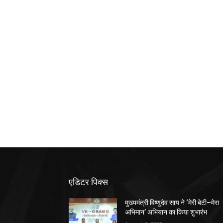
एडिटर पिक्स
मुख्यमंत्री विष्णुदेव साय ने ‘मेरी बेटी–मेरा
अभिमान’ अभियान का किया शुभारंभ