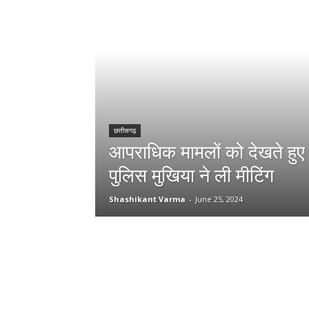
छत्तीसगढ़
आपराधिक मामलों को देखते हुए
पुलिस मुखिया ने ली मीटिंग
Shashikant Varma
-
June 25, 2024