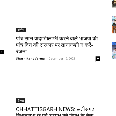
कांग्रेस
पांच साल वादाखिलाफी करने वाले भाजपा की
पांच दिन की सरकार पर तानाकशी न करें-
रंजना
0
Shashikant Varma
-
December 17, 2023
0
Blog
CHHATTISGARH NEWS: छत्तीसगढ़
विधानसभा के पूर्व अध्यक्ष बने विपक्ष के नेता