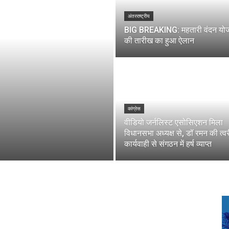
अंतरराष्ट्रीय
BIG BREAKING: महतारी वंदन यो
की तारीख का हुआ ऐलान
कांग्रेस
वीडियो जर्नलिस्ट एसोसिएशन मिला
विधानसभा अध्यक्ष से, डॉ रमन की त्व
कार्यवाही से संगठन में हर्ष व्याप्त