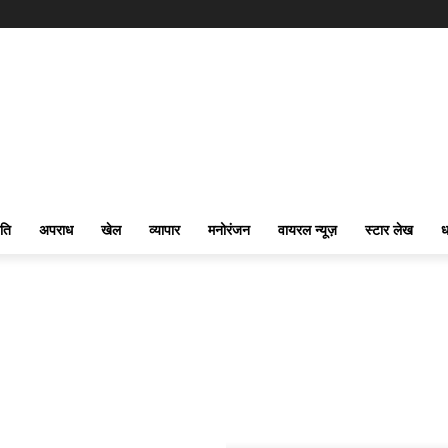
ति
अपराध
खेल
व्यापार
मनोरंजन
वायरल न्यूज़
स्टार लेख
ध