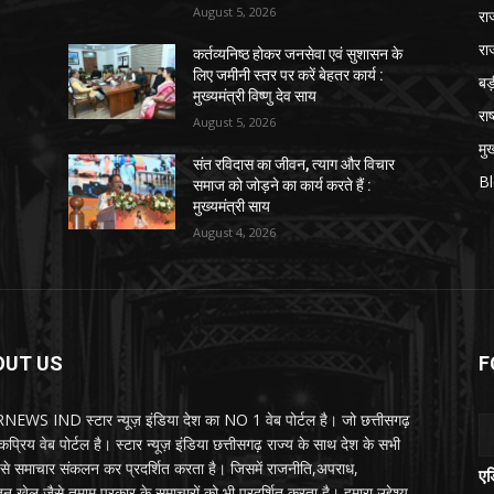
August 5, 2026
रा
रा
कर्तव्यनिष्ठ होकर जनसेवा एवं सुशासन के
लिए जमीनी स्तर पर करें बेहतर कार्य :
ब
मुख्यमंत्री विष्णु देव साय
राष
August 5, 2026
मुख
संत रविदास का जीवन, त्याग और विचार
B
समाज को जोड़ने का कार्य करते हैं :
मुख्यमंत्री साय
August 4, 2026
OUT US
F
EWS IND स्टार न्यूज़ इंडिया देश का NO 1 वेब पोर्टल है। जो छत्तीसगढ़
प्रिय वेब पोर्टल है। स्टार न्यूज़ इंडिया छत्तीसगढ़ राज्य के साथ देश के सभी
ों से समाचार संकलन कर प्रदर्शित करता है। जिसमें राजनीति,अपराध,
एड
न,खेल जैसे तमाम प्रकार के समाचारों को भी प्रदर्शित करता है। हमारा उद्देश्य