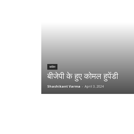
कांकेर
बीजेपी के हुए कोमल हुपेंडी
Shashikant Varma
-
April 3, 2024