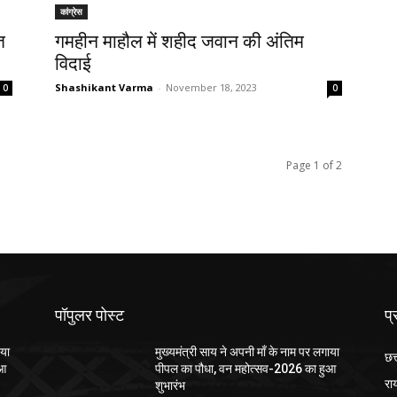
कांग्रेस
त
गमहीन माहौल में शहीद जवान की अंतिम
विदाई
Shashikant Varma
-
November 18, 2023
0
0
Page 1 of 2
पॉपुलर पोस्ट
प्
ाया
मुख्यमंत्री साय ने अपनी माँ के नाम पर लगाया
छत
ुआ
पीपल का पौधा, वन महोत्सव-2026 का हुआ
रा
शुभारंभ