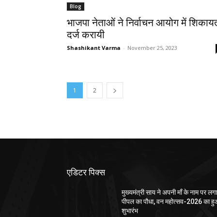
Blog
भाजपा नेताओं ने निर्वाचन आयोग में शिकाय
दर्ज करायी
Shashikant Varma
-
November 25, 2023
1
2
एडिटर पिक्स
मुख्यमंत्री साय ने अपनी माँ के नाम पर लग
पीपल का पौधा, वन महोत्सव-2026 का ह
शुभारंभ